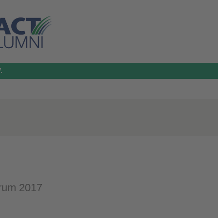
.
orum 2017