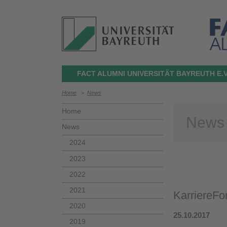
FACT ALUMNI UNIVERSITÄT BAYREUTH E.V
Home
>
News
Home
News
News
2024
2023
2022
2021
KarriereF
2020
25.10.2017
2019