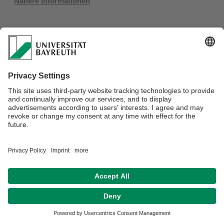
Nähere Informationen
Datenschutz / Disclaimer
Impressum
Hausordnung
Sitemap
Kontakt
Barrierefreiheitserklärung