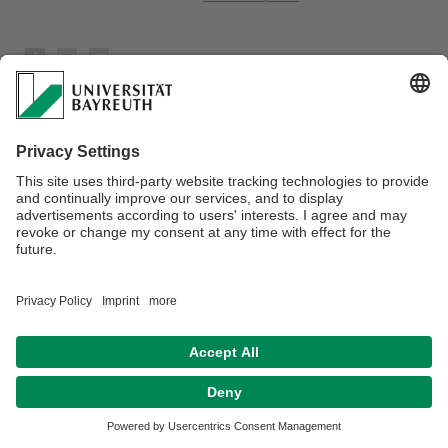
Datenschutz / Disclaimer
Impressum
Hausordnung
Sitemap
Kontakt
Barrierefreiheitserklärung