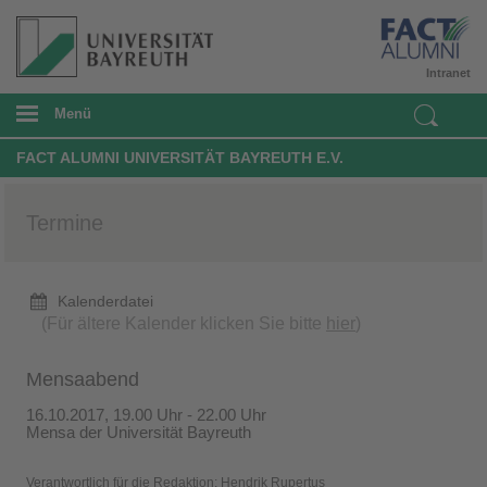
Intranet
Menü
FACT ALUMNI UNIVERSITÄT BAYREUTH E.V.
Termine
Kalenderdatei
(Für ältere Kalender klicken Sie bitte
hier
)
Mensaabend
16.10.2017, 19.00 Uhr - 22.00 Uhr
Mensa der Universität Bayreuth
Verantwortlich für die Redaktion:
Hendrik Rupertus