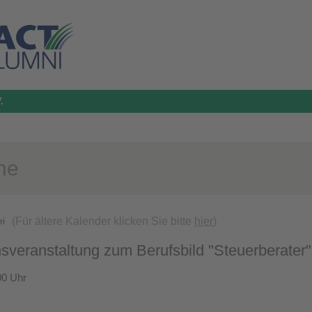
.
ne
(Für ältere Kalender klicken Sie bitte
hier
)
ei
nsveranstaltung zum Berufsbild "Steuerberater"
00 Uhr