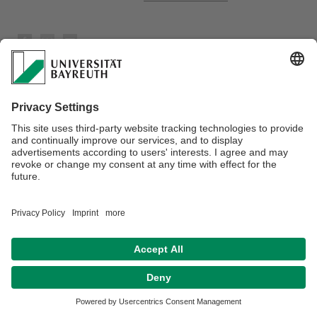
Datenschutz / Disclaimer
Impressum
Hausordnung
Sitemap
Kontakt
Barrierefreiheitserklärung