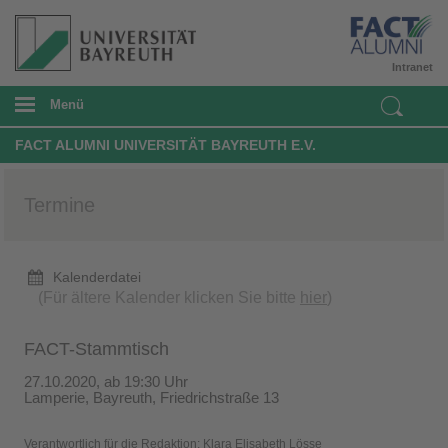
Intranet
Menü
FACT ALUMNI UNIVERSITÄT BAYREUTH E.V.
Termine
Kalenderdatei
(Für ältere Kalender klicken Sie bitte
hier
)
FACT-Stammtisch
27.10.2020, ab 19:30 Uhr
Lamperie, Bayreuth, Friedrichstraße 13
Verantwortlich für die Redaktion:
Klara Elisabeth Lösse