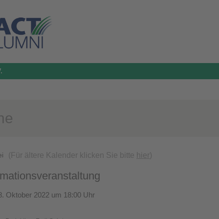
.
ne
(Für ältere Kalender klicken Sie bitte
hier
)
ei
mationsveranstaltung
8. Oktober 2022 um 18:00 Uhr