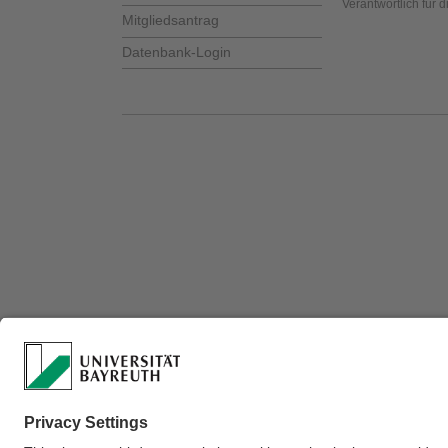
Verantwortlich für 
Mitgliedsantrag
Datenbank-Login