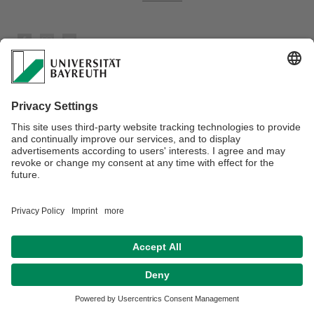
Datenschutz / Disclaimer
Impressum
Hausordnung
Sitemap
Kontakt
Barrierefreiheitserklärung