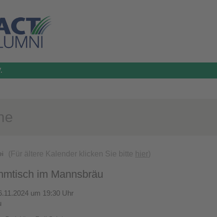
.
ne
(Für ältere Kalender klicken Sie bitte
hier
)
ei
mtisch im Mannsbräu
6.11.2024 um 19:30 Uhr
u