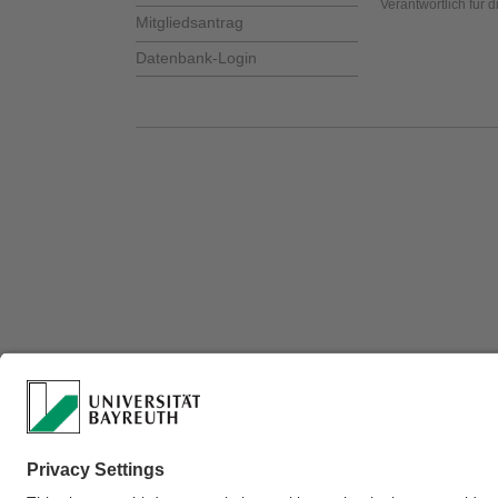
Verantwortlich für 
Mitgliedsantrag
Datenbank-Login