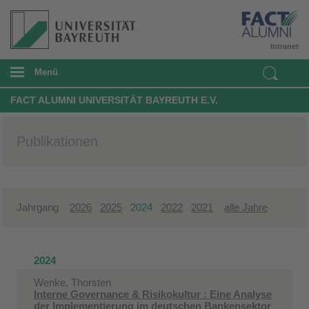
Intranet
Menü
FACT ALUMNI UNIVERSITÄT BAYREUTH E.V.
Publikationen
Jahrgang
2026
2025
2024
2022
2021
alle Jahre
2024
Wenke, Thorsten
Interne Governance & Risikokultur : Eine Analyse
der Implementierung im deutschen Bankensektor